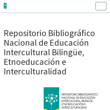
Skip
navigation
Repositorio Bibliográfico
Nacional de Educación
Intercultural Bilingüe,
Etnoeducación e
Interculturalidad