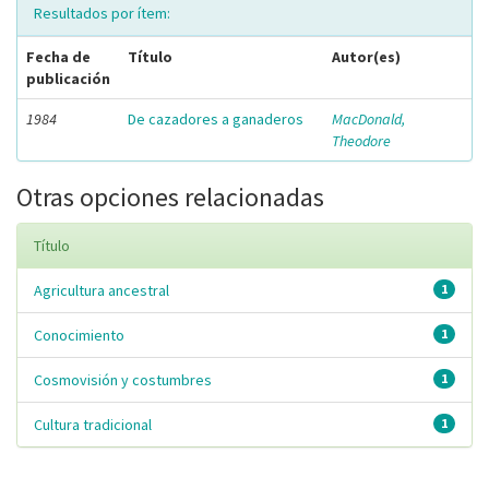
Resultados por ítem:
Fecha de
Título
Autor(es)
publicación
1984
De cazadores a ganaderos
MacDonald,
Theodore
Otras opciones relacionadas
Título
Agricultura ancestral
1
Conocimiento
1
Cosmovisión y costumbres
1
Cultura tradicional
1