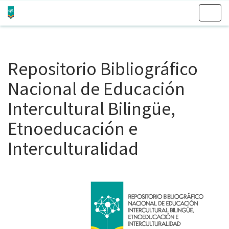
Skip
navigation
Repositorio Bibliográfico
Nacional de Educación
Intercultural Bilingüe,
Etnoeducación e
Interculturalidad