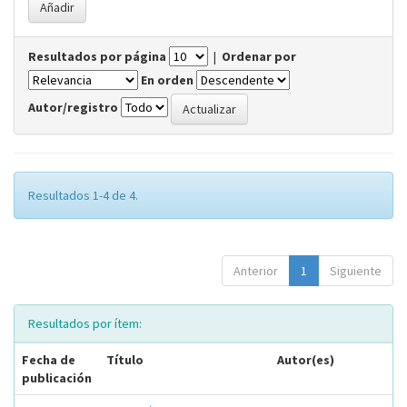
Resultados por página
|
Ordenar por
En orden
Autor/registro
Resultados 1-4 de 4.
Anterior
1
Siguiente
Resultados por ítem:
Fecha de
Título
Autor(es)
publicación