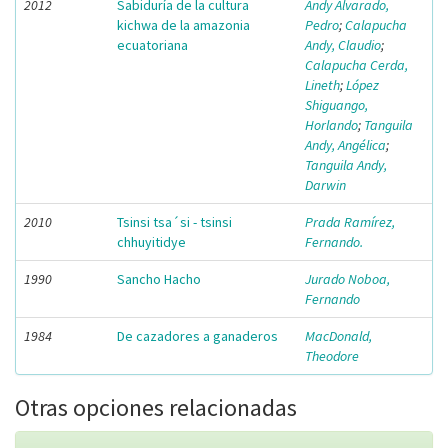
2012
Sabiduría de la cultura
Andy Alvarado,
kichwa de la amazonia
Pedro
;
Calapucha
ecuatoriana
Andy, Claudio
;
Calapucha Cerda,
Lineth
;
López
Shiguango,
Horlando
;
Tanguila
Andy, Angélica
;
Tanguila Andy,
Darwin
2010
Tsinsi tsa´si - tsinsi
Prada Ramírez,
chhuyitidye
Fernando.
1990
Sancho Hacho
Jurado Noboa,
Fernando
1984
De cazadores a ganaderos
MacDonald,
Theodore
Otras opciones relacionadas