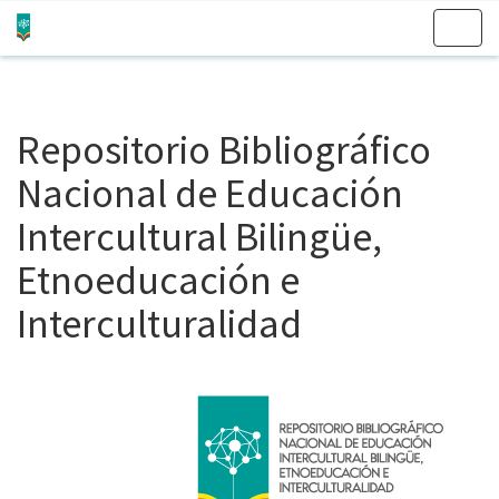
Skip
navigation
Repositorio Bibliográfico
Nacional de Educación
Intercultural Bilingüe,
Etnoeducación e
Interculturalidad