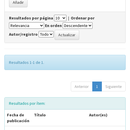
Resultados por página
|
Ordenar por
En orden
Autor/registro
Resultados 1-1 de 1.
Anterior
1
Siguiente
Resultados por ítem:
Fecha de
Título
Autor(es)
publicación