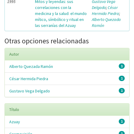
1995
Mitos y leyendas: sus
Gustavo Vega
correlaciones con la
Delgado
;
César
medicina y la salud: el mundo
Hermida Piedra
;
mítico, símbólico y ritual en
Alberto Quezada
las serranías del Azuay
Ramón
Otras opciones relacionadas
Autor
Alberto Quezada Ramón
1
César Hermida Piedra
1
Gustavo Vega Delgado
1
Título
Azuay
1
1