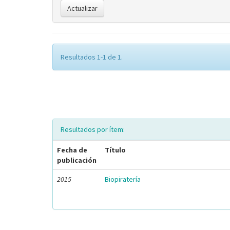
Resultados 1-1 de 1.
Resultados por ítem:
Fecha de
Título
publicación
2015
Biopiratería