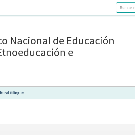
ico Nacional de Educación
, Etnoeducación e
tural Bilingue