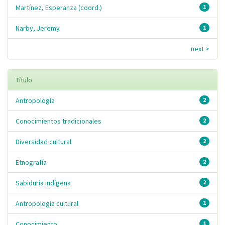
Martínez, Esperanza (coord.)
1
Narby, Jeremy
1
next >
Título
Antropología
2
Conocimientos tradicionales
2
Diversidad cultural
2
Etnografía
2
Sabiduría indígena
2
Antropología cultural
1
Conocimiento
1