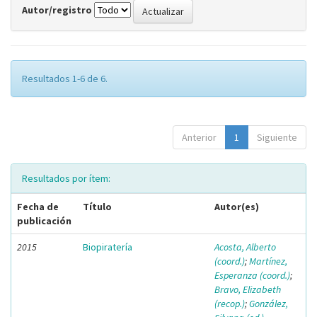
Autor/registro
Resultados 1-6 de 6.
Anterior
1
Siguiente
Resultados por ítem:
Fecha de
Título
Autor(es)
publicación
2015
Biopiratería
Acosta, Alberto
(coord.)
;
Martínez,
Esperanza (coord.)
;
Bravo, Elizabeth
(recop.)
;
González,