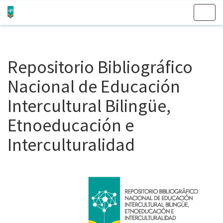
Skip
navigation
Repositorio Bibliográfico
Nacional de Educación
Intercultural Bilingüe,
Etnoeducación e
Interculturalidad