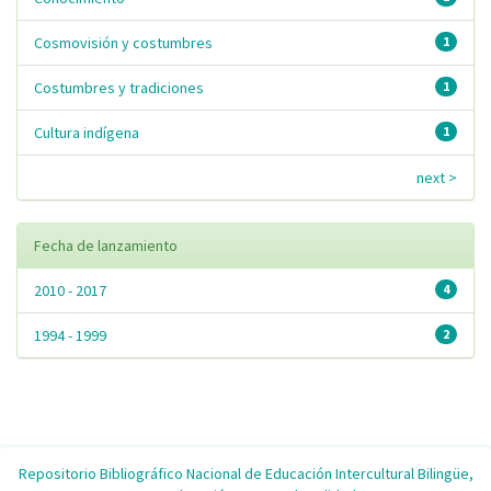
Cosmovisión y costumbres
1
Costumbres y tradiciones
1
Cultura indígena
1
next >
Fecha de lanzamiento
2010 - 2017
4
1994 - 1999
2
Repositorio Bibliográfico Nacional de Educación Intercultural Bilingüe,