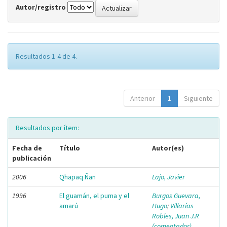
Autor/registro
Resultados 1-4 de 4.
Anterior
1
Siguiente
Resultados por ítem:
Fecha de
Título
Autor(es)
publicación
2006
Qhapaq Ñan
Lajo, Javier
1996
El guamán, el puma y el
Burgos Guevara,
amarú
Hugo
;
Villarías
Robles, Juan J.R
(comentador)