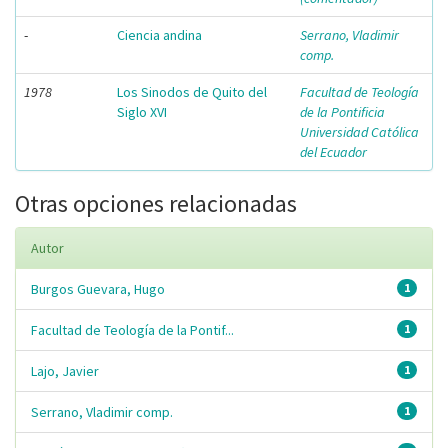
-
Ciencia andina
Serrano, Vladimir
comp.
1978
Los Sinodos de Quito del
Facultad de Teología
Siglo XVI
de la Pontificia
Universidad Católica
del Ecuador
Otras opciones relacionadas
Autor
Burgos Guevara, Hugo
1
Facultad de Teología de la Pontif...
1
Lajo, Javier
1
Serrano, Vladimir comp.
1