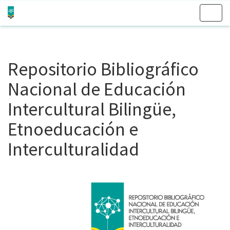
Skip
navigation
Repositorio Bibliográfico
Nacional de Educación
Intercultural Bilingüe,
Etnoeducación e
Interculturalidad