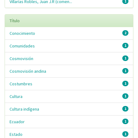
Villarías Robles, Juan J.R (comen...
1
Título
Conocimiento
2
Comunidades
1
Cosmovisión
1
Cosmovisión andina
1
Costumbres
1
Cultura
1
Cultura indígena
1
Ecuador
1
Estado
1