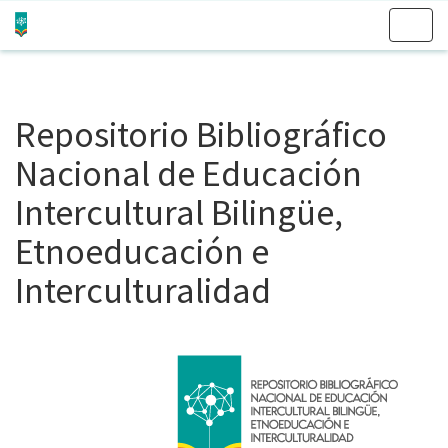
Skip
navigation
Repositorio Bibliográfico
Nacional de Educación
Intercultural Bilingüe,
Etnoeducación e
Interculturalidad