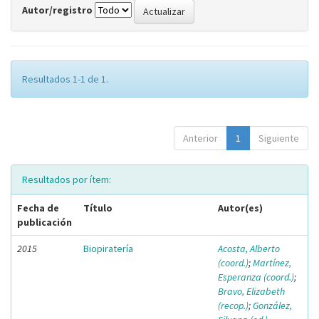
Autor/registro
Resultados 1-1 de 1.
Anterior
1
Siguiente
Resultados por ítem:
Fecha de
Título
Autor(es)
publicación
2015
Biopiratería
Acosta, Alberto
(coord.)
;
Martínez,
Esperanza (coord.)
;
Bravo, Elizabeth
(recop.)
;
González,