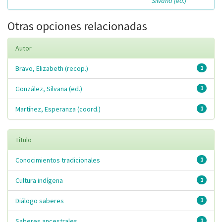
Silvana (ed.)
Otras opciones relacionadas
Autor
Bravo, Elizabeth (recop.)
1
González, Silvana (ed.)
1
Martínez, Esperanza (coord.)
1
Título
Conocimientos tradicionales
1
Cultura indígena
1
Diálogo saberes
1
Saberes ancestrales
1