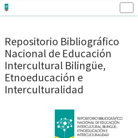
Skip
navigation
Repositorio Bibliográfico
Nacional de Educación
Intercultural Bilingüe,
Etnoeducación e
Interculturalidad