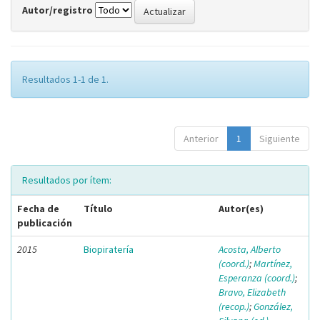
Autor/registro
Resultados 1-1 de 1.
Anterior
1
Siguiente
Resultados por ítem:
Fecha de
Título
Autor(es)
publicación
2015
Biopiratería
Acosta, Alberto
(coord.)
;
Martínez,
Esperanza (coord.)
;
Bravo, Elizabeth
(recop.)
;
González,