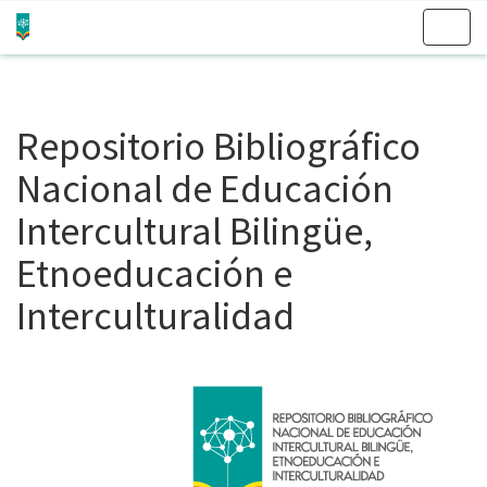
Skip
navigation
Repositorio Bibliográfico
Nacional de Educación
Intercultural Bilingüe,
Etnoeducación e
Interculturalidad