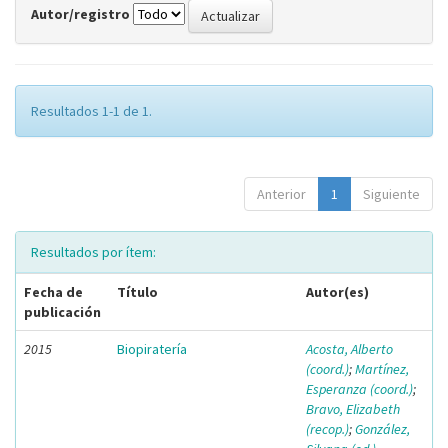
Autor/registro
Resultados 1-1 de 1.
Anterior
1
Siguiente
Resultados por ítem:
Fecha de
Título
Autor(es)
publicación
2015
Biopiratería
Acosta, Alberto
(coord.)
;
Martínez,
Esperanza (coord.)
;
Bravo, Elizabeth
(recop.)
;
González,