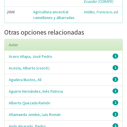
Ecuador (CORAPE)
2006
Agricultura ancestral
Valdez, Francisco, ed.
camellones y albarradas
Otras opciones relacionadas
Autor
Acero Añapa, José Pedro
1
Acosta, Alberto (coord.)
1
Aguilera Bustos, Alí
1
Aguirre Hernández, Inés Patricia
1
Alberto Quezada Ramón
1
Altamaeda Jembe, Luis Román
1
Andy Alvarado, Pedro
1