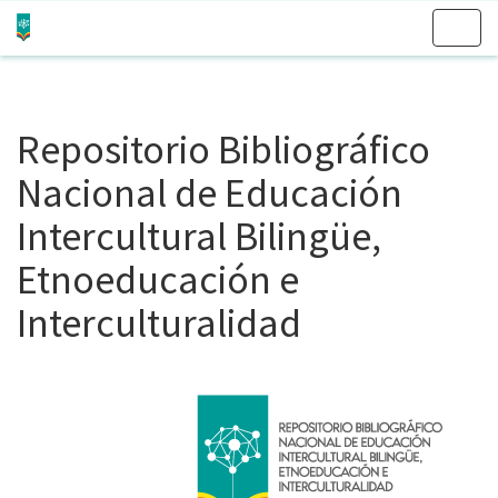
Skip
navigation
Repositorio Bibliográfico
Nacional de Educación
Intercultural Bilingüe,
Etnoeducación e
Interculturalidad