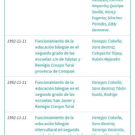
Amparito
;
Quishpe
Sevilla, Nancy
Eugenia
;
Sánchez
Paredes, Eddy
Genoveva
1992-11-11
Funcionamiento de la
Vanegas Cobeña,
educación bilingüe en el
Sara Beatriz
;
segundo grado de las
Calapucha Tapuy,
escuelas s/n de Talatac y
Rubén Alejandro
Remigio Crespo Toral
provincia de Cotopaxi
1992-11-11
Funcionamiento de la
Vanegas Cobeña,
educación bilingüe en el
Sara Beatriz
;
Tibán
segundo grado de las
Guala, Rodrigo
escuelas: San Javier y
Remigio Crespo Toral
1992-11-11
Funcionamiento de la
Vanegas Cobeña,
educación bilingüe
Sara Beatriz
;
intercultural en segundo
Sarango Vacacela,