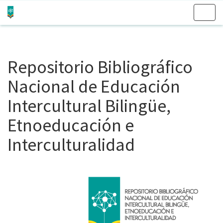
Skip
navigation
Repositorio Bibliográfico
Nacional de Educación
Intercultural Bilingüe,
Etnoeducación e
Interculturalidad