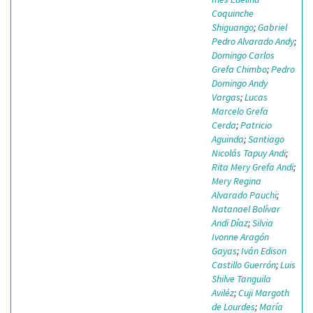
Coquinche
Shiguango
;
Gabriel
Pedro Alvarado Andy
;
Domingo Carlos
Grefa Chimbo
;
Pedro
Domingo Andy
Vargas
;
Lucas
Marcelo Grefa
Cerda
;
Patricio
Aguinda
;
Santiago
Nicolás Tapuy Andi
;
Rita Mery Grefa Andi
;
Mery Regina
Alvarado Pauchi
;
Natanael Bolívar
Andi Díaz
;
Silvia
Ivonne Aragón
Gayas
;
Iván Edison
Castillo Guerrón
;
Luis
Shilve Tanguila
Aviléz
;
Cuji Margoth
de Lourdes
;
María