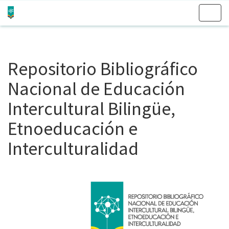
Skip
navigation
Repositorio Bibliográfico
Nacional de Educación
Intercultural Bilingüe,
Etnoeducación e
Interculturalidad