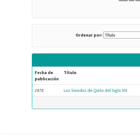
Ordenar por:
Fecha de
Título
publicación
1978
Los Sinodos de Quito del Siglo XVI