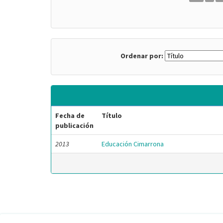
Ordenar por:
Fecha de
Título
publicación
2013
Educación Cimarrona