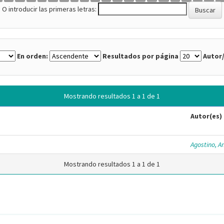
O introducir las primeras letras:
En orden:
Resultados por página
Autor/
Mostrando resultados 1 a 1 de 1
Autor(es)
Agostino, An
Mostrando resultados 1 a 1 de 1