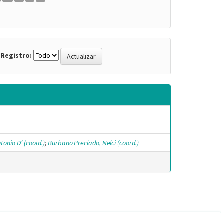
Registro:
tonio D’ (coord.)
;
Burbano Preciado, Nelci (coord.)