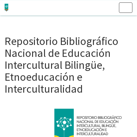
Skip
navigation
Repositorio Bibliográfico
Nacional de Educación
Intercultural Bilingüe,
Etnoeducación e
Interculturalidad