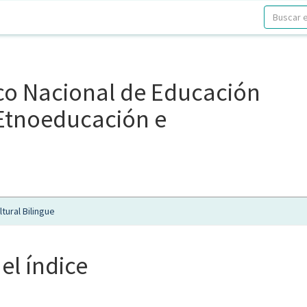
ico Nacional de Educación
, Etnoeducación e
tural Bilingue
el índice