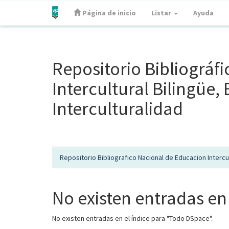
Página de inicio
Listar
Ayuda
Skip
navigation
Repositorio Bibliográf
Intercultural Bilingüe
Interculturalidad
Repositorio Bibliografico Nacional de Educacion Intercul
No existen entradas en 
No existen entradas en el índice para "Todo DSpace".