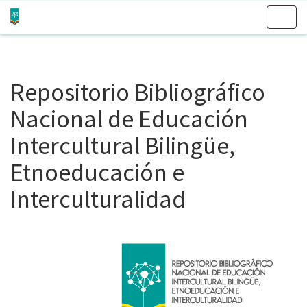
Skip
navigation
Repositorio Bibliográfico
Nacional de Educación
Intercultural Bilingüe,
Etnoeducación e
Interculturalidad