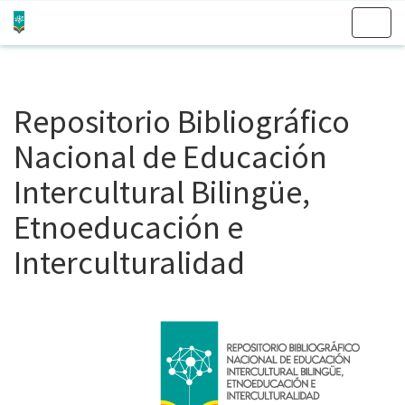
Skip
navigation
Repositorio Bibliográfico
Nacional de Educación
Intercultural Bilingüe,
Etnoeducación e
Interculturalidad