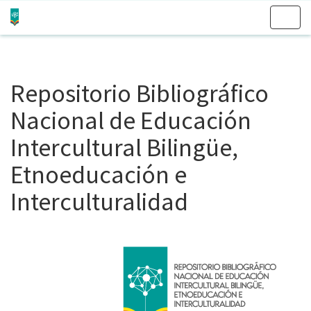
Skip
navigation
Repositorio Bibliográfico
Nacional de Educación
Intercultural Bilingüe,
Etnoeducación e
Interculturalidad