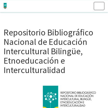
Skip
navigation
Repositorio Bibliográfico
Nacional de Educación
Intercultural Bilingüe,
Etnoeducación e
Interculturalidad