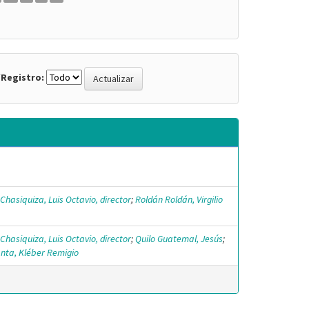
Registro:
Chasiquiza, Luis Octavio, director
;
Roldán Roldán, Virgilio
Chasiquiza, Luis Octavio, director
;
Quilo Guatemal, Jesús
;
nta, Kléber Remigio