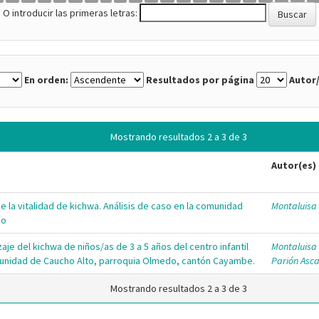
O introducir las primeras letras:
En orden:
Resultados por página
Autor/
Mostrando resultados 2 a 3 de 3
Autor(es)
de la vitalidad de kichwa. Análisis de caso en la comunidad
Montaluisa 
zo
je del kichwa de niños/as de 3 a 5 años del centro infantil
Montaluisa 
comunidad de Caucho Alto, parroquia Olmedo, cantón Cayambe.
Parión Asca
Mostrando resultados 2 a 3 de 3