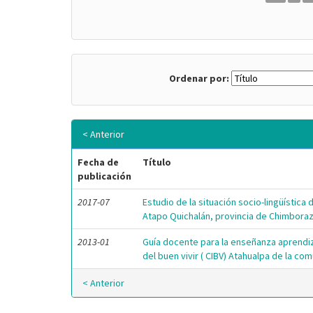
Ordenar por:
< Anterior
Fecha de
Título
publicación
2017-07
Estudio de la situación socio-lingüística 
Atapo Quichalán, provincia de Chimbora
2013-01
Guía docente para la enseñanza aprendiza
del buen vivir ( CIBV) Atahualpa de la 
< Anterior