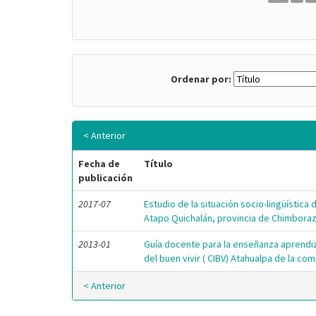
Ordenar por:
< Anterior
Fecha de
Título
publicación
2017-07
Estudio de la situación socio-lingüística 
Atapo Quichalán, provincia de Chimbora
2013-01
Guía docente para la enseñanza aprendiza
del buen vivir ( CIBV) Atahualpa de la 
< Anterior