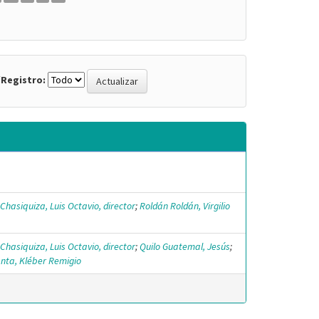
Registro:
Chasiquiza, Luis Octavio, director
;
Roldán Roldán, Virgilio
Chasiquiza, Luis Octavio, director
;
Quilo Guatemal, Jesús
;
nta, Kléber Remigio