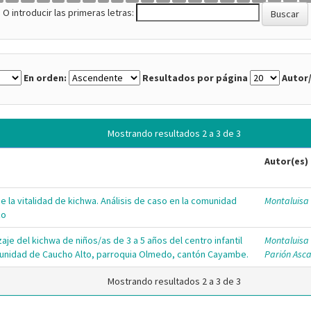
O introducir las primeras letras:
En orden:
Resultados por página
Autor/
Mostrando resultados 2 a 3 de 3
Autor(es)
de la vitalidad de kichwa. Análisis de caso en la comunidad
Montaluisa 
zo
je del kichwa de niños/as de 3 a 5 años del centro infantil
Montaluisa 
comunidad de Caucho Alto, parroquia Olmedo, cantón Cayambe.
Parión Asca
Mostrando resultados 2 a 3 de 3