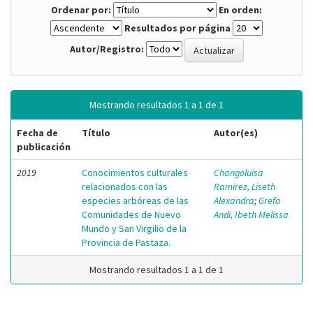
Ordenar por:
En orden:
Resultados por página
Autor/Registro:
Mostrando resultados 1 a 1 de 1
Fecha de
Título
Autor(es)
publicación
2019
Conocimientos culturales
Changoluisa
relacionados con las
Ramirez, Liseth
especies arbóreas de las
Alexandra
;
Grefa
Comunidades de Nuevo
Andi, Ibeth Melissa
Mundo y San Virgilio de la
Provincia de Pastaza.
Mostrando resultados 1 a 1 de 1