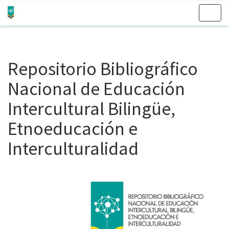
Skip
navigation
Repositorio Bibliográfico
Nacional de Educación
Intercultural Bilingüe,
Etnoeducación e
Interculturalidad